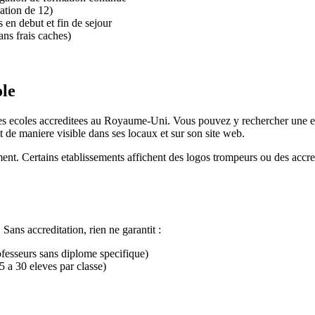
ation de 12)
 en debut et fin de sejour
ans frais caches)
ole
es ecoles accreditees au Royaume-Uni. Vous pouvez y rechercher une ecol
t de maniere visible dans ses locaux et sur son site web.
ement. Certains etablissements affichent des logos trompeurs ou des accre
Sans accreditation, rien ne garantit :
ofesseurs sans diplome specifique)
5 a 30 eleves par classe)