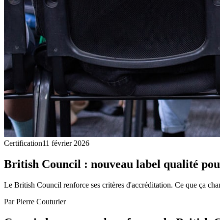
Certification
11 février 2026
British Council : nouveau label qualité pou
Le British Council renforce ses critères d'accréditation. Ce que ça cha
Par
Pierre Couturier