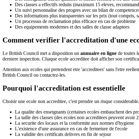
Des classes a effectifs reduits (maximum 15 eleves, recommand
Un suivi personnalise des progres avec un bilan de competences
Des informations plus transparentes sur les prix (tout compris, s
Un processus de reclamation plus efficace en cas de probleme
Des equipements modernes et des salles de classe adaptees
Comment verifier l'accreditation d'une ec
Le British Council met a disposition un
annuaire en ligne
de toutes l
derniere inspection. Chaque ecole accreditee doit afficher son certifica
Attention aux ecoles qui pretendent etre 'accreditees' sans l'etre reell
British Council ou contactez-les.
Pourquoi l'accreditation est essentielle
Choisir une ecole non accreditee, c'est prendre un risque considerable. 
La qualite des enseignants (certaines ecoles embauchent des pr
La taille des classes (des ecoles non accreditees peuvent avoir 2
La securite des locaux et la conformite aux normes d'hygiene
L'existence d'une assurance en cas de fermeture de l'ecole
La validite des certificats delivres en fin de sejour