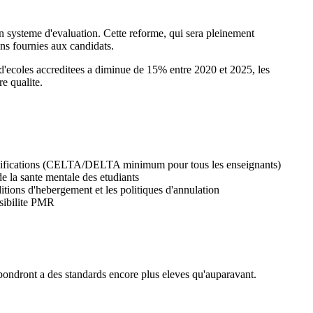
 systeme d'evaluation. Cette reforme, qui sera pleinement
ons fournies aux candidats.
d'ecoles accreditees a diminue de 15% entre 2020 et 2025, les
e qualite.
qualifications (CELTA/DELTA minimum pour tous les enseignants)
de la sante mentale des etudiants
ditions d'hebergement et les politiques d'annulation
ssibilite PMR
repondront a des standards encore plus eleves qu'auparavant.