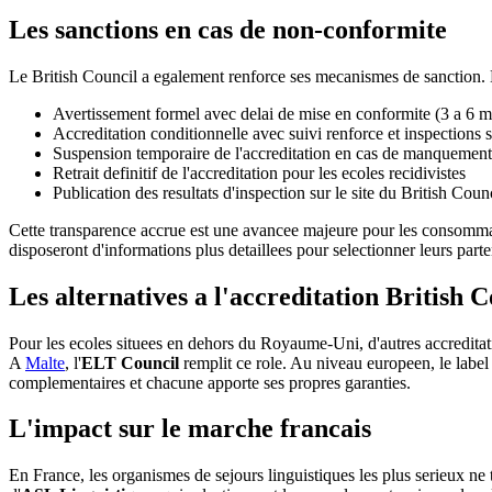
Les sanctions en cas de non-conformite
Le British Council a egalement renforce ses mecanismes de sanction. L
Avertissement formel avec delai de mise en conformite (3 a 6 m
Accreditation conditionnelle avec suivi renforce et inspections
Suspension temporaire de l'accreditation en cas de manquement
Retrait definitif de l'accreditation pour les ecoles recidivistes
Publication des resultats d'inspection sur le site du British Counc
Cette transparence accrue est une avancee majeure pour les consommateu
disposeront d'informations plus detaillees pour selectionner leurs parte
Les alternatives a l'accreditation British C
Pour les ecoles situees en dehors du Royaume-Uni, d'autres accreditati
A
Malte
, l'
ELT Council
remplit ce role. Au niveau europeen, le labe
complementaires et chacune apporte ses propres garanties.
L'impact sur le marche francais
En France, les organismes de sejours linguistiques les plus serieux ne 