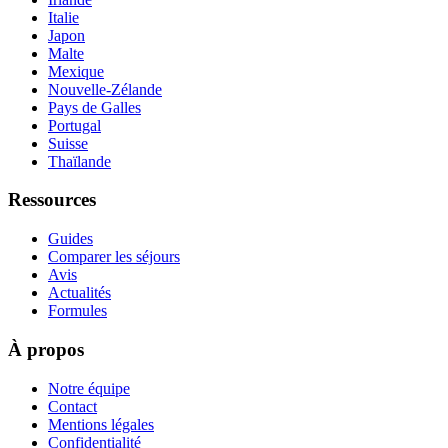
Italie
Japon
Malte
Mexique
Nouvelle-Zélande
Pays de Galles
Portugal
Suisse
Thaïlande
Ressources
Guides
Comparer les séjours
Avis
Actualités
Formules
À propos
Notre équipe
Contact
Mentions légales
Confidentialité