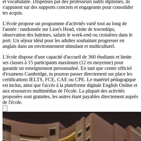
et vocabulaire. Dispensés par des professeurs natifs diplômés, ils
s'appuient sur des supports concrets et engageants pour consolider
tes acquis.
L'école propose un programme d'activités varié tout au long de
l'année : randonnée sur Lion's Head, visite de townships,
observation des baleines, safaris le week-end ou croisières dans le
port. Un séjour idéal pour les adultes souhaitant progresser en
anglais dans un environnement stimulant et multiculturel.
L'école dispose d'une capacité d'accueil de 360 étudiants et limite
ses classes à 15 participants maximum (12 en moyenne) pour
garantir un enseignement personnalisé. En tant que centre officiel
d'examens Cambridge, tu pourras passer directement sur place les
certifications IELTS, FCE, CAE ou CPE. Le matériel pédagogique
est inclus, ainsi que l'accès à la plateforme digitale English Online et
aux ressources multimédias de l'école. La plupart des activités
proposées sont gratuites, les autres étant payables directement auprès
de l'école.