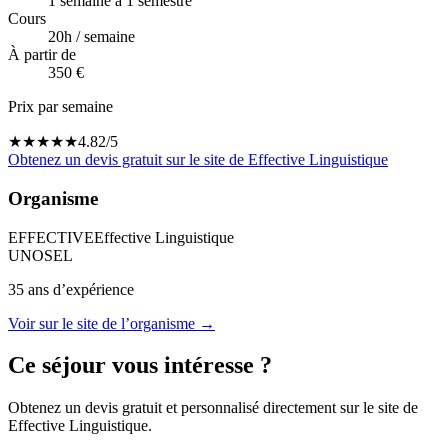
1 semaine à 1 semestre
Cours
20
h / semaine
À partir de
350 €
Prix par semaine
★
★
★
★
★
4.82
/5
Obtenez un devis gratuit sur le site de
Effective Linguistique
Organisme
EFFECTIVE
Effective Linguistique
UNOSEL
35
ans d’expérience
Voir sur le site de l’organisme →
Ce séjour vous intéresse ?
Obtenez un devis gratuit et personnalisé directement sur le site de
Effective Linguistique
.