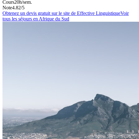
Cours
20
h/sem.
Note
4.82
/5
Obtenez un devis gratuit sur le site de
Effective Linguistique
Voir
tous les séjours
en Afrique du Sud