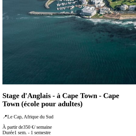
Stage d'Anglais - à Cape Town - Cape
Town (école pour adultes)
📍
Le Cap,
Afrique du Sud
À partir de
350 €
/ semaine
Durée
1 sem. - 1 semestre