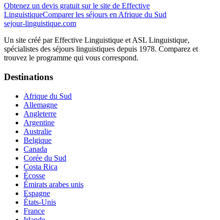
Obtenez un devis gratuit sur le site de
Effective
Linguistique
Comparer les séjours
en Afrique du Sud
sejour-linguistique.
com
Un site créé par
Effective Linguistique
et
ASL Linguistique
,
spécialistes des séjours linguistiques depuis 1978. Comparez et
trouvez le programme qui vous correspond.
Destinations
Afrique du Sud
Allemagne
Angleterre
Argentine
Australie
Belgique
Canada
Corée du Sud
Costa Rica
Écosse
Émirats arabes unis
Espagne
États-Unis
France
Irlande