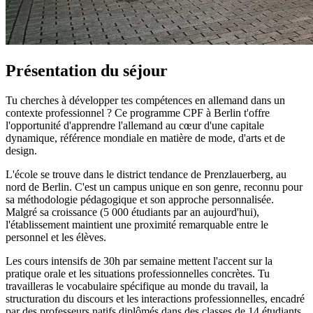
Présentation du séjour
Tu cherches à développer tes compétences en allemand dans un
contexte professionnel ? Ce programme CPF à Berlin t'offre
l'opportunité d'apprendre l'allemand au cœur d'une capitale
dynamique, référence mondiale en matière de mode, d'arts et de
design.
L'école se trouve dans le district tendance de Prenzlauerberg, au
nord de Berlin. C'est un campus unique en son genre, reconnu pour
sa méthodologie pédagogique et son approche personnalisée.
Malgré sa croissance (5 000 étudiants par an aujourd'hui),
l'établissement maintient une proximité remarquable entre le
personnel et les élèves.
Les cours intensifs de 30h par semaine mettent l'accent sur la
pratique orale et les situations professionnelles concrètes. Tu
travailleras le vocabulaire spécifique au monde du travail, la
structuration du discours et les interactions professionnelles, encadré
par des professeurs natifs diplômés dans des classes de 14 étudiants