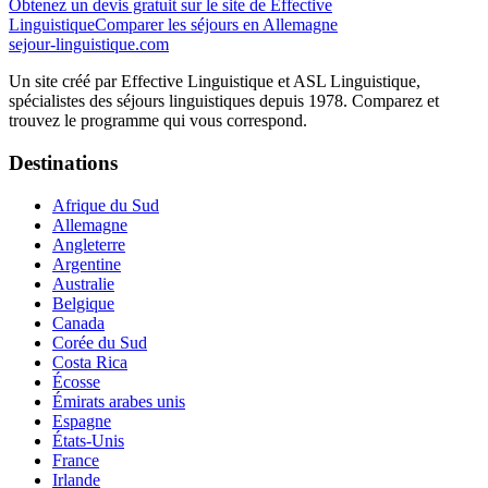
Obtenez un devis gratuit sur le site de
Effective
Linguistique
Comparer les séjours
en Allemagne
sejour-linguistique.
com
Un site créé par
Effective Linguistique
et
ASL Linguistique
,
spécialistes des séjours linguistiques depuis 1978. Comparez et
trouvez le programme qui vous correspond.
Destinations
Afrique du Sud
Allemagne
Angleterre
Argentine
Australie
Belgique
Canada
Corée du Sud
Costa Rica
Écosse
Émirats arabes unis
Espagne
États-Unis
France
Irlande