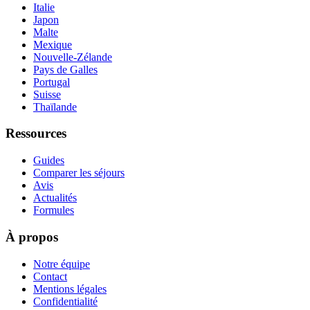
Italie
Japon
Malte
Mexique
Nouvelle-Zélande
Pays de Galles
Portugal
Suisse
Thaïlande
Ressources
Guides
Comparer les séjours
Avis
Actualités
Formules
À propos
Notre équipe
Contact
Mentions légales
Confidentialité