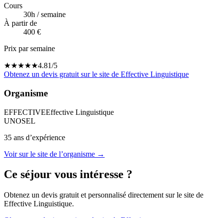
Cours
30
h / semaine
À partir de
400 €
Prix par semaine
★
★
★
★
★
4.81
/5
Obtenez un devis gratuit sur le site de
Effective Linguistique
Organisme
EFFECTIVE
Effective Linguistique
UNOSEL
35
ans d’expérience
Voir sur le site de l’organisme →
Ce séjour vous intéresse ?
Obtenez un devis gratuit et personnalisé directement sur le site de
Effective Linguistique
.