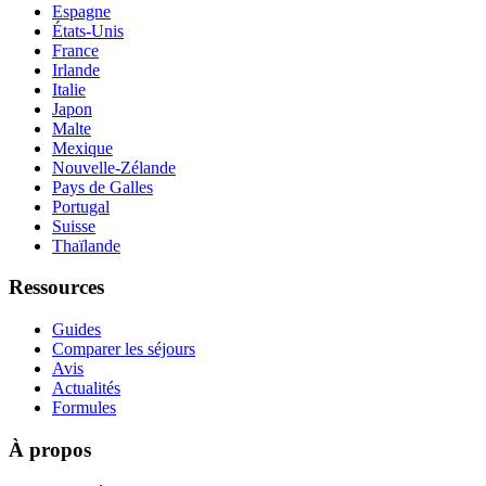
Espagne
États-Unis
France
Irlande
Italie
Japon
Malte
Mexique
Nouvelle-Zélande
Pays de Galles
Portugal
Suisse
Thaïlande
Ressources
Guides
Comparer les séjours
Avis
Actualités
Formules
À propos