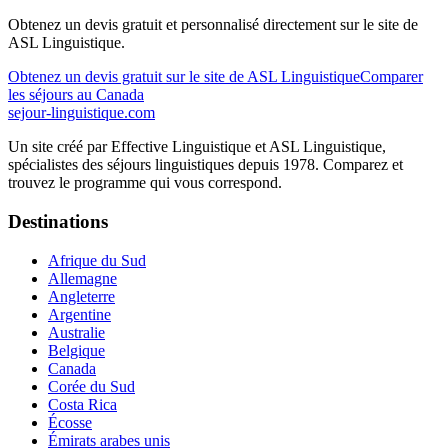
Obtenez un devis gratuit et personnalisé directement sur le site de
ASL Linguistique
.
Obtenez un devis gratuit sur le site de
ASL Linguistique
Comparer
les séjours
au Canada
sejour-linguistique.
com
Un site créé par
Effective Linguistique
et
ASL Linguistique
,
spécialistes des séjours linguistiques depuis 1978. Comparez et
trouvez le programme qui vous correspond.
Destinations
Afrique du Sud
Allemagne
Angleterre
Argentine
Australie
Belgique
Canada
Corée du Sud
Costa Rica
Écosse
Émirats arabes unis