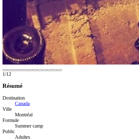
1
/
12
Résumé
Destination
Canada
Ville
Montréal
Formule
Summer camp
Public
Adultes