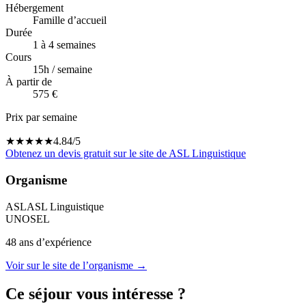
Hébergement
Famille d’accueil
Durée
1 à 4 semaines
Cours
15
h / semaine
À partir de
575 €
Prix par semaine
★
★
★
★
★
4.84
/5
Obtenez un devis gratuit sur le site de
ASL Linguistique
Organisme
ASL
ASL Linguistique
UNOSEL
48
ans d’expérience
Voir sur le site de l’organisme →
Ce séjour vous intéresse ?