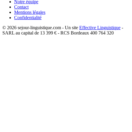
Notre équipe
Contact
Mentions légales
Confidentialité
©
2026
sejour-linguistique.com - Un site
Effective Linguistique
-
SARL au capital de 13 399 € - RCS Bordeaux 400 764 320