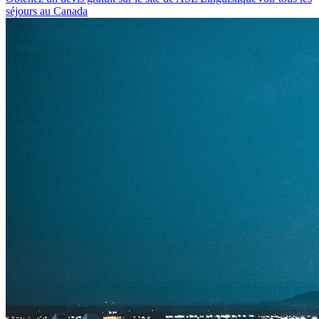
séjours
au Canada