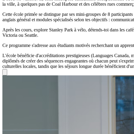
la ville, à quelques pas de Coal Harbour et des célèbres rues commer
Cette école primée se distingue par ses mini-groupes de 8 participan
anglais général et modules spécialisés selon tes objectifs : communic
Après les cours, explore Stanley Park à vélo, détends-toi dans les café
Victoria ou Seattle.
Ce programme s'adresse aux étudiants motivés recherchant un apprenti
L'école bénéficie d'accréditations prestigieuses (Languages Canada, 
diplômés de créer des séquences engageantes où chacun peut s'exprimer
culturelles locales, tandis que les séjours longue durée bénéficient d'