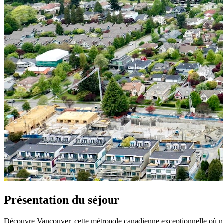
Présentation du séjour
Découvre Vancouver, cette métropole canadienne exceptionnelle où nat