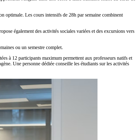
ion optimale. Les cours intensifs de 28h par semaine combinent
ropose également des activités sociales variées et des excursions vers
semaines ou un semestre complet.
ées à 12 participants maximum permettent aux professeurs natifs et
ène. Une personne dédiée conseille les étudiants sur les activités