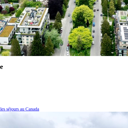
pe
 les séjours
au Canada