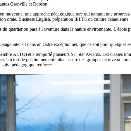
çantes Granville et Robson.
ts en moyenne, une approche pédagogique rare qui garantit une progress
ation orale, Business English, préparation IELTS ou culture canadienne.
s du quartier ou pars à l'aventure dans la nature environnante. L'école p
ssage intensif dans un cadre exceptionnel, que ce soit pour quelques 
membre ALTO) et a remporté plusieurs ST Star Awards. Les classes limit
. Un test de positionnement initial assure des groupes de niveau homog
un suivi pédagogique renforcé.