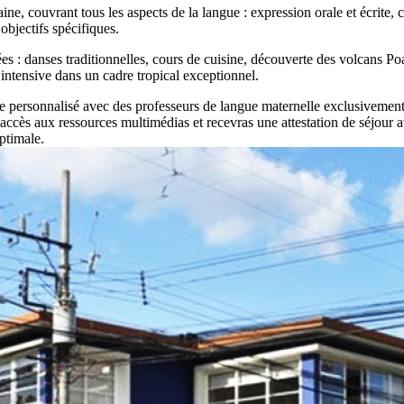
ne, couvrant tous les aspects de la langue : expression orale et écrite
objectifs spécifiques.
ées : danses traditionnelles, cours de cuisine, découverte des volcans P
intensive dans un cadre tropical exceptionnel.
e personnalisé avec des professeurs de langue maternelle exclusivement
e accès aux ressources multimédias et recevras une attestation de séjour
ptimale.