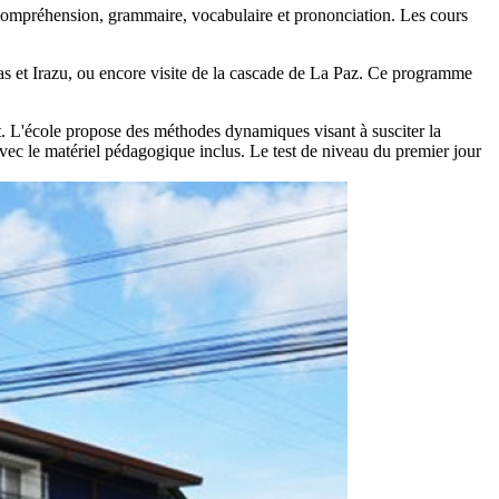
, compréhension, grammaire, vocabulaire et prononciation. Les cours
oas et Irazu, ou encore visite de la cascade de La Paz. Ce programme
. L'école propose des méthodes dynamiques visant à susciter la
 avec le matériel pédagogique inclus. Le test de niveau du premier jour