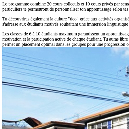
Le programme combine 20 cours collectifs et 10 cours privés par semai
particuliers te permettront de personnaliser ton apprentissage selon tes 
Tu découvriras également la culture "tico" grâce aux activités organis
s'adresse aux étudiants motivés souhaitant une immersion linguistique 
Les classes de 6 à 10 étudiants maximum garantissent un apprentissag
motivation et la participation active de chaque étudiant. Tu auras libr
permet un placement optimal dans les groupes pour une progression o