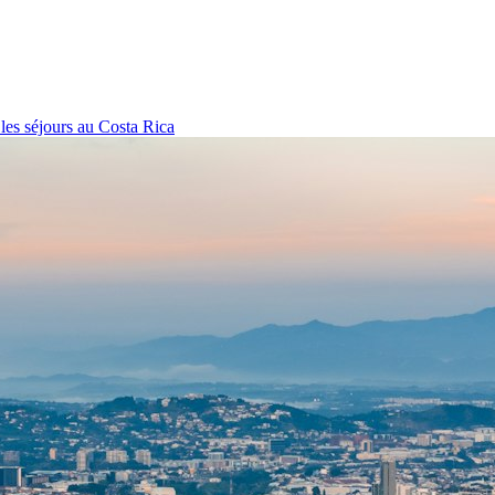
 les séjours
au Costa Rica