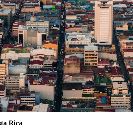
sta Rica