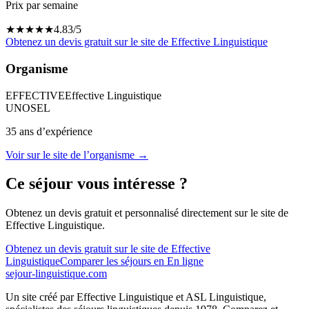
Prix par semaine
★
★
★
★
★
4.83
/5
Obtenez un devis gratuit sur le site de
Effective Linguistique
Organisme
EFFECTIVE
Effective Linguistique
UNOSEL
35
ans d’expérience
Voir sur le site de l’organisme →
Ce séjour vous intéresse ?
Obtenez un devis gratuit et personnalisé directement sur le site de
Effective Linguistique
.
Obtenez un devis gratuit sur le site de
Effective
Linguistique
Comparer les séjours
en En ligne
sejour-linguistique.
com
Un site créé par
Effective Linguistique
et
ASL Linguistique
,