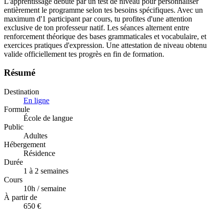
L'apprentissage débute par un test de niveau pour personnaliser
entièrement le programme selon tes besoins spécifiques. Avec un
maximum d'1 participant par cours, tu profites d'une attention
exclusive de ton professeur natif. Les séances alternent entre
renforcement théorique des bases grammaticales et vocabulaire, et
exercices pratiques d'expression. Une attestation de niveau obtenu
valide officiellement tes progrès en fin de formation.
Résumé
Destination
En ligne
Formule
École de langue
Public
Adultes
Hébergement
Résidence
Durée
1 à 2 semaines
Cours
10
h / semaine
À partir de
650 €