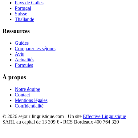
Pays de Galles
Portugal
Suisse
Thaïlande
Ressources
Guides
Comparer les séjours
Avis
Actualités
Formules
À propos
Notre équipe
Contact
Mentions légales
Confidentialité
©
2026
sejour-linguistique.com - Un site
Effective Linguistique
-
SARL au capital de 13 399 € - RCS Bordeaux 400 764 320