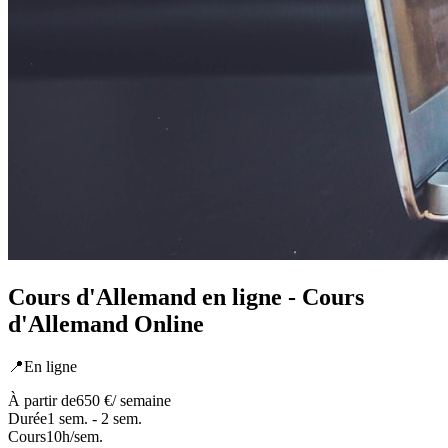
Cours d'Allemand en ligne - Cours
d'Allemand Online
📍
En ligne
À partir de
650 €
/ semaine
Durée
1 sem. - 2 sem.
Cours
10
h/sem.