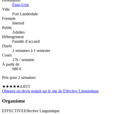
Destination
États-Unis
Ville
Fort Lauderdale
Formule
Intensif
Public
Adultes
Hébergement
Famille d’accueil
Durée
2 semaines à 1 semestre
Cours
17
h / semaine
À partir de
680 €
Prix pour 2 semaines
★
★
★
★
★
4.85
/5
Obtenez un devis gratuit sur le site de
Effective Linguistique
Organisme
EFFECTIVE
Effective Linguistique