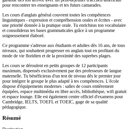
pour rencontrer tes enseignants et tes futurs camarades.
Les cours d'anglais général couvrent toutes les compétences
linguistiques - expression et compréhension orales et écrites - avec
une priorité donnée à la pratique orale. Tu enrichiras ton vocabulaire
et consolideras tes bases grammaticales grâce à un programme
soigneusement élaboré.
Ce programme s'adresse aux étudiants et adultes dès 16 ans, de tous
niveaux, qui souhaitent progresser en anglais tout en profitant du
mode de vie floridien et de la proximité des superbes plages.
Les cours se déroulent en petits groupes de 12 participants
maximum, dispensés exclusivement par des professeurs de langue
maternelle. Tu bénéficieras d'un test de niveau dès le premier jour
pour intégrer le groupe le plus adapté à tes compétences. L'école
dispose d'équipements modernes : salles de cours entièrement
équipées, espace multimédia en libre accès, bibliothèque, wifi gratuit
et espace lounge. Elle est également centre officiel d'examens pour
Cambridge, IELTS, TOEFL et TOEIC, gage de sa qualité
pédagogique.
Résumé