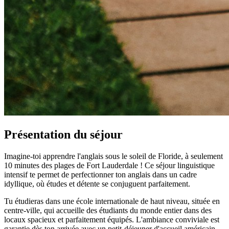
Présentation du séjour
Imagine-toi apprendre l'anglais sous le soleil de Floride, à seulement
10 minutes des plages de Fort Lauderdale ! Ce séjour linguistique
intensif te permet de perfectionner ton anglais dans un cadre
idyllique, où études et détente se conjuguent parfaitement.
Tu étudieras dans une école internationale de haut niveau, située en
centre-ville, qui accueille des étudiants du monde entier dans des
locaux spacieux et parfaitement équipés. L'ambiance conviviale est
garantie dès ton arrivée avec un petit-déjeuner d'accueil américain