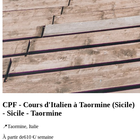
CPF - Cours d'Italien à Taormine (Sicile)
- Sicile - Taormine
📍
Taormine,
Italie
À partir de
610 €
/ semaine