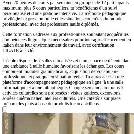
Avec 20 heures de cours par semaine en groupes de 12 participants
maximum, plus 5 cours particuliers, tu bénéficieras d'un suivi
personnalisé et d'une pratique intensive. La méthode pédagogique
privilégie l'expression orale et les situations concrètes du monde
professionnel, avec des professeurs natifs diplômés.
Cette formation s'adresse aux professionnels souhaitant acquérir les
compétences linguistiques nécessaires pour interagir efficacement en
italien dans leur environnement de travail, avec certification
LILATE à la clé.
L'école dispose de 7 salles climatisées et d'un espace de détente dans
une ambiance à taille humaine favorisant les échanges. Les cours
combinent modules grammaticaux, acquisition de vocabulaire
professionnel et pratique en situation réelle. Tu auras accès à une
plateforme d'accompagnement pédagogique en ligne, à une salle
informatique et à une bibliothèque. Chaque semaine, au moins 5
activités culturelles sont proposées : visites guidées, excursions,
soirées cinéma italien, ateliers culturels. Une cafétéria sur place
prépare des plats à base de produits locaux siciliens.