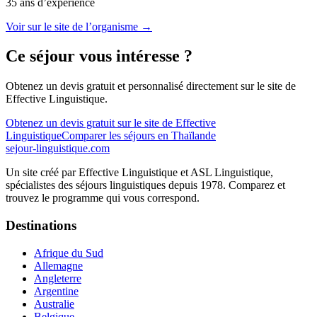
35
ans d’expérience
Voir sur le site de l’organisme →
Ce séjour vous intéresse ?
Obtenez un devis gratuit et personnalisé directement sur le site de
Effective Linguistique
.
Obtenez un devis gratuit sur le site de
Effective
Linguistique
Comparer les séjours
en Thaïlande
sejour-linguistique.
com
Un site créé par
Effective Linguistique
et
ASL Linguistique
,
spécialistes des séjours linguistiques depuis 1978. Comparez et
trouvez le programme qui vous correspond.
Destinations
Afrique du Sud
Allemagne
Angleterre
Argentine
Australie
Belgique