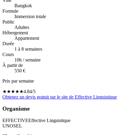
Ville
Bangkok
Formule
Immersion totale
Public
Adultes
Hébergement
Appartement
Durée
1 à 8 semaines
Cours
10
h / semaine
À partir de
550 €
Prix par semaine
★
★
★
★
★
4.84
/5
Obtenez un devis gratuit sur le site de
Effective Linguistique
Organisme
EFFECTIVE
Effective Linguistique
UNOSEL