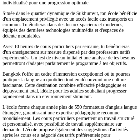
individualisé pour une progression optimale.
Située dans le quartier dynamique de Sukhumvit, ton école bénéficie
d'un emplacement privilégié avec un accès facile aux transports en
commun. Tu étudieras dans des locaux spacieux et modernes,
équipés des dernières technologies multimédia et d'espaces de
détente modulables.
Avec 10 heures de cours particuliers par semaine, tu bénéficieras
d'un enseignement sur mesure dispensé par des professeurs natifs
expérimentés. Un test de niveau initial et une analyse de tes besoins
permettront d'adapter parfaitement le programme à tes objectifs.
Bangkok t'offre un cadre d'immersion exceptionnel où tu pourras
pratiquer la langue au quotidien tout en découvrant une culture
fascinante. Cette destination combine efficacité pédagogique et
dépaysement total, idéale pour les adultes souhaitant progresser
rapidement dans un environnement stimulant.
L'école forme chaque année plus de 550 formateurs d'anglais langue
étrangère, garantissant une expertise pédagogique reconnue
mondialement. Les cours particuliers permettent un travail structuré
et personnalisé, avec possibilité de travail supplémentaire sur
demande. L'école propose également des suggestions d'activités
après les cours et a négocié des tarifs préférentiels pour