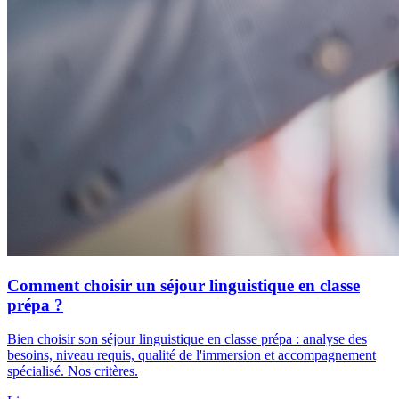
Comment choisir un séjour linguistique en classe
prépa ?
Bien choisir son séjour linguistique en classe prépa : analyse des
besoins, niveau requis, qualité de l'immersion et accompagnement
spécialisé. Nos critères.