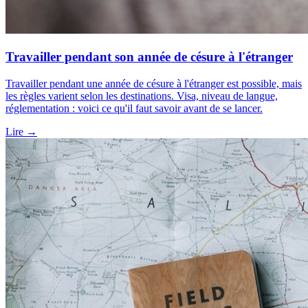
Travailler pendant son année de césure à l'étranger
Travailler pendant une année de césure à l'étranger est possible, mais
les règles varient selon les destinations. Visa, niveau de langue,
réglementation : voici ce qu'il faut savoir avant de se lancer.
Lire
→