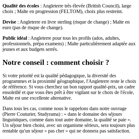
Qualité des écoles
: Angleterre très élevée (British Council), large
choix ; Malte en progression (FELTOM), choix plus restreint.
Devise
: Angleterre en livre sterling (risque de change) ; Malte en
euro (pas de risque de change).
Public idéal
: Angleterre pour tous les profils (ados, adultes,
professionnels, prépa examens) ; Malte particulièrement adaptée aux
jeunes et aux budgets serrés.
Notre conseil : comment choisir ?
Si votre priorité est la qualité pédagogique, la diversité des
programmes et la proximité géographique, l'Angleterre reste le choix
de référence. Si vous cherchez un bon rapport qualité-prix, un cadre
ensoleillé et que vous êtes prêt à être vigilant sur le choix de l'école,
Malte est une excellente alternative.
Dans tous les cas, comme nous le rappelons dans notre ouvrage
(Pierre Couturier, Studyrama) : « dans le domaine des séjours
linguistiques, comme dans tout autre domaine, la qualité se paie ».
Un séjour bien choisi, avec un organisme sérieux, sera toujours plus
rentable qu'un séjour « pas cher » qui ne donnera pas satisfaction.