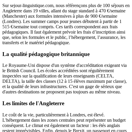
Sur sejour-linguistique.com, nous référençons plus de 100 séjours en
Angleterre dans 19 villes, allant du stage standard à 470 €/semaine
(Manchester) aux formules intensives à plus de 900 €/semaine
(Londres). Les summer camps pour jeunes débutent à partir de 1
515 €/semaine tout compris. Ces tarifs correspondent aux frais
pédagogiques. Il faut également prévoir les frais d’inscription ainsi
que, selon les formules et le public, l’hébergement, l’assurance, les
transferts et le matériel pédagogique.
La qualité pédagogique britannique
Le Royaume-Uni dispose d'un système d'accréditation exigeant via
le British Council. Les écoles accréditées sont régulièrement
inspectées sur la qualification de leurs enseignants (CELTA,
DELTA), la taille des classes (12 à 15 élèves maximum par classe),
et la qualité de leurs infrastructures. C'est un gage de sérieux que
d'autres destinations ne proposent pas toujours au même niveau.
Les limites de l'Angleterre
Le coût de la vie, particulièrement à Londres, est élevé.
L'hébergement dans les zones centrales peut représenter un budget
conséquent. Le climat est également un facteur : les étés anglais
restent imprévisibles. Enfin, depuis le Brexit, un passeport en cours