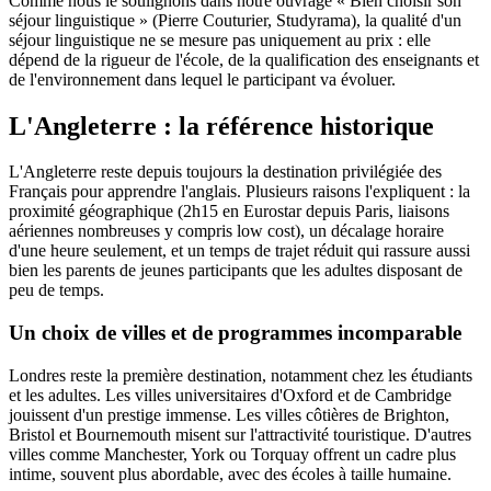
Comme nous le soulignons dans notre ouvrage « Bien choisir son
séjour linguistique » (Pierre Couturier, Studyrama), la qualité d'un
séjour linguistique ne se mesure pas uniquement au prix : elle
dépend de la rigueur de l'école, de la qualification des enseignants et
de l'environnement dans lequel le participant va évoluer.
L'Angleterre : la référence historique
L'Angleterre reste depuis toujours la destination privilégiée des
Français pour apprendre l'anglais. Plusieurs raisons l'expliquent : la
proximité géographique (2h15 en Eurostar depuis Paris, liaisons
aériennes nombreuses y compris low cost), un décalage horaire
d'une heure seulement, et un temps de trajet réduit qui rassure aussi
bien les parents de jeunes participants que les adultes disposant de
peu de temps.
Un choix de villes et de programmes incomparable
Londres reste la première destination, notamment chez les étudiants
et les adultes. Les villes universitaires d'Oxford et de Cambridge
jouissent d'un prestige immense. Les villes côtières de Brighton,
Bristol et Bournemouth misent sur l'attractivité touristique. D'autres
villes comme Manchester, York ou Torquay offrent un cadre plus
intime, souvent plus abordable, avec des écoles à taille humaine.