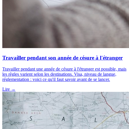
Travailler pendant son année de césure à l'étranger
Travailler pendant une année de césure à l'étranger est possible, mais
les règles varient selon les destinations. Visa, niveau de langue,
réglementation : voici ce qu'il faut savoir avant de se lancer.
Lire
→