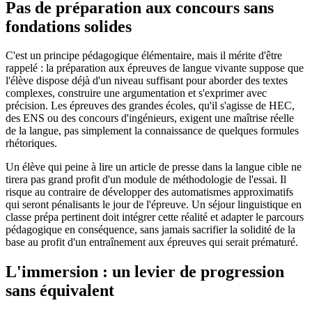
Pas de préparation aux concours sans
fondations solides
C'est un principe pédagogique élémentaire, mais il mérite d'être
rappelé : la préparation aux épreuves de langue vivante suppose que
l'élève dispose déjà d'un niveau suffisant pour aborder des textes
complexes, construire une argumentation et s'exprimer avec
précision. Les épreuves des grandes écoles, qu'il s'agisse de HEC,
des ENS ou des concours d'ingénieurs, exigent une maîtrise réelle
de la langue, pas simplement la connaissance de quelques formules
rhétoriques.
Un élève qui peine à lire un article de presse dans la langue cible ne
tirera pas grand profit d'un module de méthodologie de l'essai. Il
risque au contraire de développer des automatismes approximatifs
qui seront pénalisants le jour de l'épreuve. Un séjour linguistique en
classe prépa pertinent doit intégrer cette réalité et adapter le parcours
pédagogique en conséquence, sans jamais sacrifier la solidité de la
base au profit d'un entraînement aux épreuves qui serait prématuré.
L'immersion : un levier de progression
sans équivalent