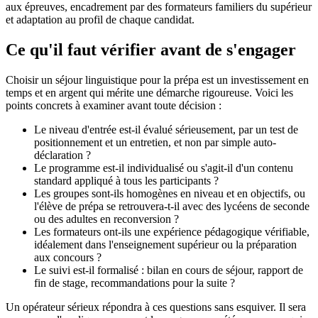
aux épreuves, encadrement par des formateurs familiers du supérieur
et adaptation au profil de chaque candidat.
Ce qu'il faut vérifier avant de s'engager
Choisir un séjour linguistique pour la prépa est un investissement en
temps et en argent qui mérite une démarche rigoureuse. Voici les
points concrets à examiner avant toute décision :
Le niveau d'entrée est-il évalué sérieusement, par un test de
positionnement et un entretien, et non par simple auto-
déclaration ?
Le programme est-il individualisé ou s'agit-il d'un contenu
standard appliqué à tous les participants ?
Les groupes sont-ils homogènes en niveau et en objectifs, ou
l'élève de prépa se retrouvera-t-il avec des lycéens de seconde
ou des adultes en reconversion ?
Les formateurs ont-ils une expérience pédagogique vérifiable,
idéalement dans l'enseignement supérieur ou la préparation
aux concours ?
Le suivi est-il formalisé : bilan en cours de séjour, rapport de
fin de stage, recommandations pour la suite ?
Un opérateur sérieux répondra à ces questions sans esquiver. Il sera