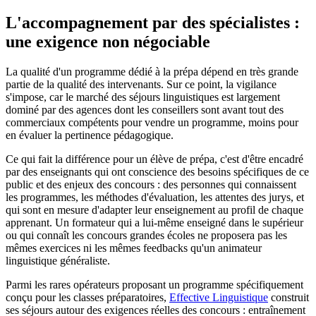
L'accompagnement par des spécialistes :
une exigence non négociable
La qualité d'un programme dédié à la prépa dépend en très grande
partie de la qualité des intervenants. Sur ce point, la vigilance
s'impose, car le marché des séjours linguistiques est largement
dominé par des agences dont les conseillers sont avant tout des
commerciaux compétents pour vendre un programme, moins pour
en évaluer la pertinence pédagogique.
Ce qui fait la différence pour un élève de prépa, c'est d'être encadré
par des enseignants qui ont conscience des besoins spécifiques de ce
public et des enjeux des concours : des personnes qui connaissent
les programmes, les méthodes d'évaluation, les attentes des jurys, et
qui sont en mesure d'adapter leur enseignement au profil de chaque
apprenant. Un formateur qui a lui-même enseigné dans le supérieur
ou qui connaît les concours grandes écoles ne proposera pas les
mêmes exercices ni les mêmes feedbacks qu'un animateur
linguistique généraliste.
Parmi les rares opérateurs proposant un programme spécifiquement
conçu pour les classes préparatoires,
Effective Linguistique
construit
ses séjours autour des exigences réelles des concours : entraînement