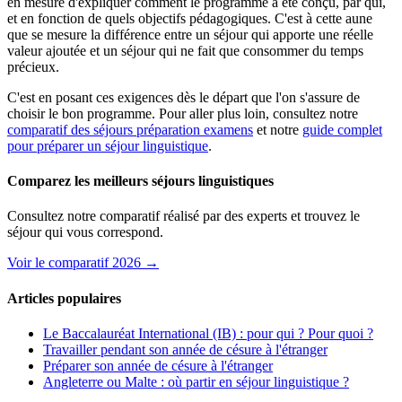
en mesure d'expliquer comment le programme a été conçu, par qui,
et en fonction de quels objectifs pédagogiques. C'est à cette aune
que se mesure la différence entre un séjour qui apporte une réelle
valeur ajoutée et un séjour qui ne fait que consommer du temps
précieux.
C'est en posant ces exigences dès le départ que l'on s'assure de
choisir le bon programme. Pour aller plus loin, consultez notre
comparatif des séjours préparation examens
et notre
guide complet
pour préparer un séjour linguistique
.
Comparez les meilleurs séjours linguistiques
Consultez notre comparatif réalisé par des experts et trouvez le
séjour qui vous correspond.
Voir le comparatif 2026 →
Articles populaires
Le Baccalauréat International (IB) : pour qui ? Pour quoi ?
Travailler pendant son année de césure à l'étranger
Préparer son année de césure à l'étranger
Angleterre ou Malte : où partir en séjour linguistique ?