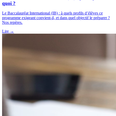
quoi ?
Le Baccalauréat International (IB) : à quels profils d’élèves ce
programme exigeant convient-il, et dans quel objectif le préparer ?
Nos repères.
Lire
→