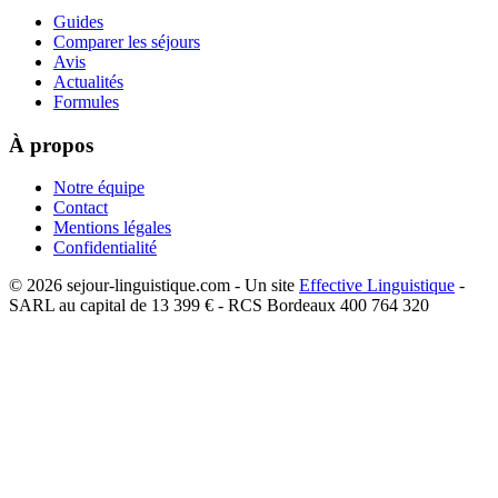
Guides
Comparer les séjours
Avis
Actualités
Formules
À propos
Notre équipe
Contact
Mentions légales
Confidentialité
©
2026
sejour-linguistique.com - Un site
Effective Linguistique
-
SARL au capital de 13 399 € - RCS Bordeaux 400 764 320