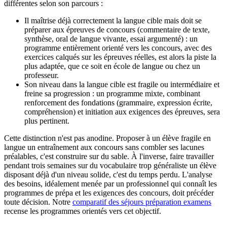
différentes selon son parcours :
Il maîtrise déjà correctement la langue cible mais doit se
préparer aux épreuves de concours (commentaire de texte,
synthèse, oral de langue vivante, essai argumenté) : un
programme entièrement orienté vers les concours, avec des
exercices calqués sur les épreuves réelles, est alors la piste la
plus adaptée, que ce soit en école de langue ou chez un
professeur.
Son niveau dans la langue cible est fragile ou intermédiaire et
freine sa progression : un programme mixte, combinant
renforcement des fondations (grammaire, expression écrite,
compréhension) et initiation aux exigences des épreuves, sera
plus pertinent.
Cette distinction n'est pas anodine. Proposer à un élève fragile en
langue un entraînement aux concours sans combler ses lacunes
préalables, c'est construire sur du sable. À l'inverse, faire travailler
pendant trois semaines sur du vocabulaire trop généraliste un élève
disposant déjà d'un niveau solide, c'est du temps perdu. L'analyse
des besoins, idéalement menée par un professionnel qui connaît les
programmes de prépa et les exigences des concours, doit précéder
toute décision. Notre
comparatif des séjours préparation examens
recense les programmes orientés vers cet objectif.