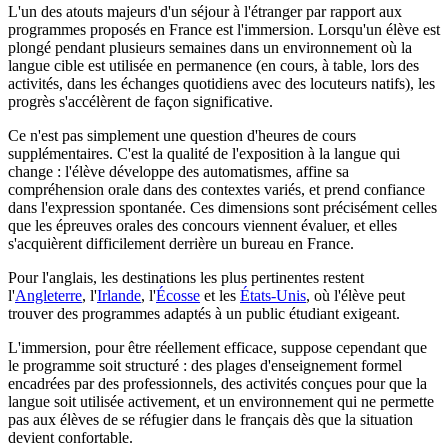
L'un des atouts majeurs d'un séjour à l'étranger par rapport aux
programmes proposés en France est l'immersion. Lorsqu'un élève est
plongé pendant plusieurs semaines dans un environnement où la
langue cible est utilisée en permanence (en cours, à table, lors des
activités, dans les échanges quotidiens avec des locuteurs natifs), les
progrès s'accélèrent de façon significative.
Ce n'est pas simplement une question d'heures de cours
supplémentaires. C'est la qualité de l'exposition à la langue qui
change : l'élève développe des automatismes, affine sa
compréhension orale dans des contextes variés, et prend confiance
dans l'expression spontanée. Ces dimensions sont précisément celles
que les épreuves orales des concours viennent évaluer, et elles
s'acquièrent difficilement derrière un bureau en France.
Pour l'anglais, les destinations les plus pertinentes restent
l'
Angleterre
, l'
Irlande
, l'
Écosse
et les
États-Unis
, où l'élève peut
trouver des programmes adaptés à un public étudiant exigeant.
L'immersion, pour être réellement efficace, suppose cependant que
le programme soit structuré : des plages d'enseignement formel
encadrées par des professionnels, des activités conçues pour que la
langue soit utilisée activement, et un environnement qui ne permette
pas aux élèves de se réfugier dans le français dès que la situation
devient confortable.